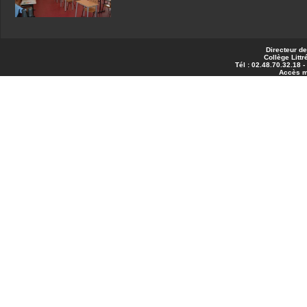
Directeur de
Collège Littr
Tél : 02.48.70.32.18 
Accès 