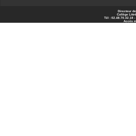
Directeur de
Collège Littr
Tél : 02.48.70.32.18 
Accès 