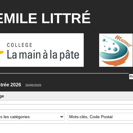
MILE LITTRÉ
 rentrée 2026
26/06/2026
ge