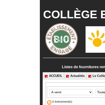
COLLÈGE E
Listes de fournitures
ACCUEIL
Actualités
Le Collè
0 évènement(s)