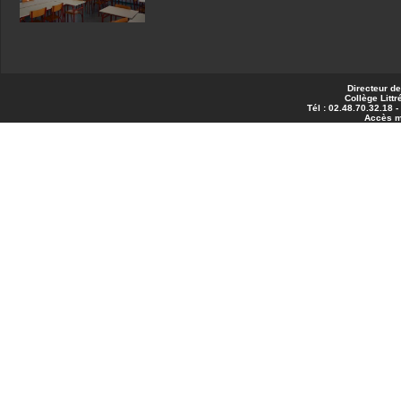
Directeur de
Collège Littr
Tél : 02.48.70.32.18 
Accès 