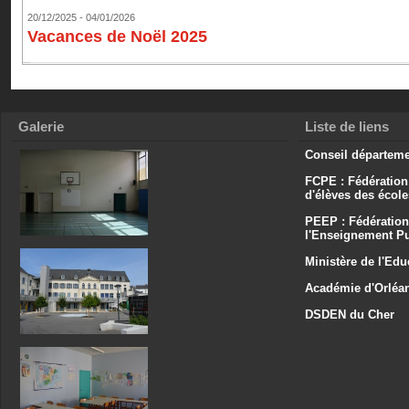
20/12/2025 - 04/01/2026
Vacances de Noël 2025
Galerie
Liste de liens
Conseil départeme
FCPE : Fédération
d'élèves des écol
PEEP : Fédération
l'Enseignement Pu
Ministère de l'Edu
Académie d'Orléa
DSDEN du Cher