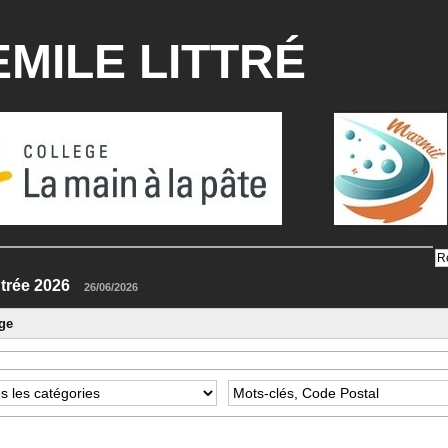
MILE LITTRÉ
 rentrée 2026
26/06/2026
ge