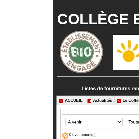
COLLÈGE E
Listes de fournitures
ACCUEIL
Actualités
Le Collè
0 évènement(s)