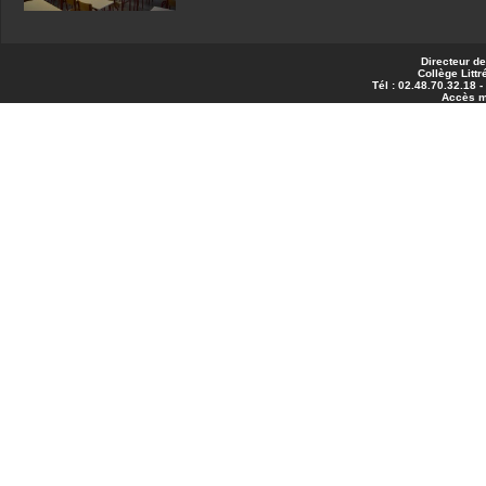
Directeur de
Collège Littr
Tél : 02.48.70.32.18 
Accès 