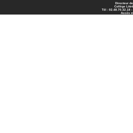
Directeur de
Collège Littr
Tél : 02.48.70.32.18 
Accès 