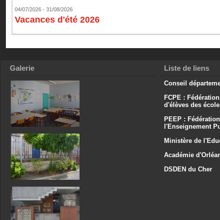
04/07/2026 - 31/08/2026
Vacances d'été 2026
Galerie
Liste de liens
Conseil départeme
FCPE : Fédération
d'élèves des écol
PEEP : Fédération
l'Enseignement Pu
Ministère de l'Edu
Académie d'Orléa
DSDEN du Cher