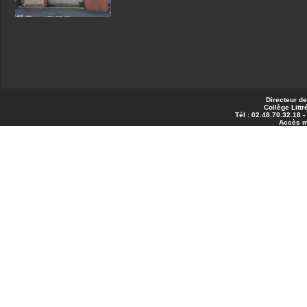
Directeur de
Collège Littr
Tél : 02.48.70.32.18 
Accès 