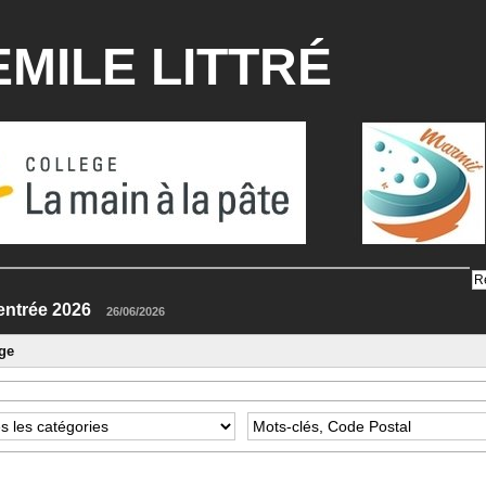
MILE LITTRÉ
es rentrée 2026
26/06/2026
ge