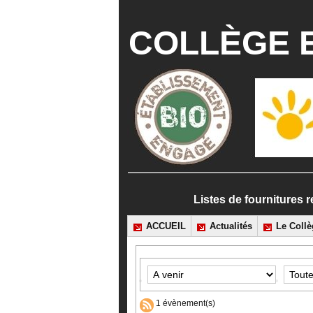
COLLÈGE E
Listes de fournitur
ACCUEIL
Actualités
Le Collè
1 évènement(s)