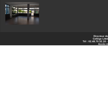
Directeur de
Collège Littr
Tél : 02.48.70.32.18 
Accès 