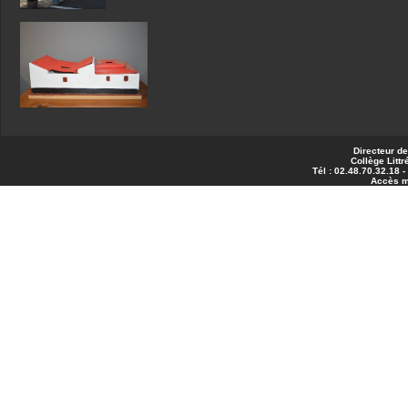
Directeur de
Collège Littr
Tél : 02.48.70.32.18 
Accès 