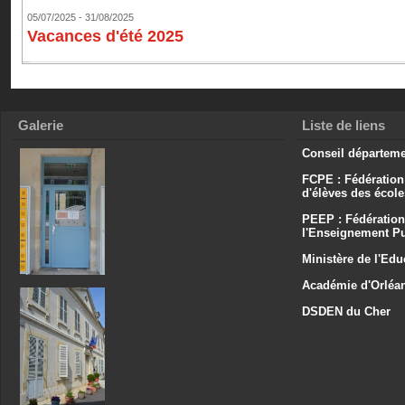
05/07/2025 - 31/08/2025
Vacances d'été 2025
Galerie
Liste de liens
Conseil départeme
FCPE : Fédération
d'élèves des écol
PEEP : Fédération
l'Enseignement Pu
Ministère de l'Edu
Académie d'Orléa
DSDEN du Cher