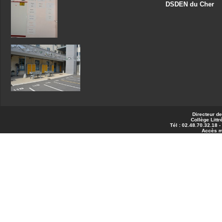
DSDEN du Cher
Directeur de
Collège Littr
Tél : 02.48.70.32.18 
Accès 