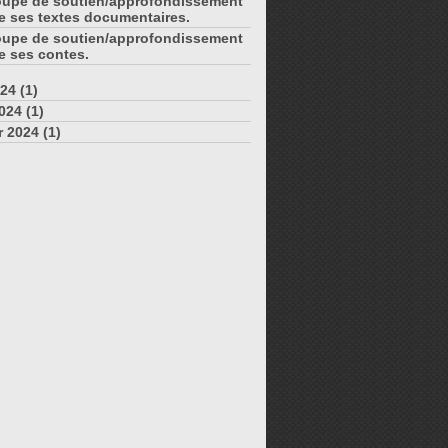
oupe de soutien/approfondissement
 ses textes documentaires.
oupe de soutien/approfondissement
e ses contes.
24 (1)
024 (1)
r 2024 (1)