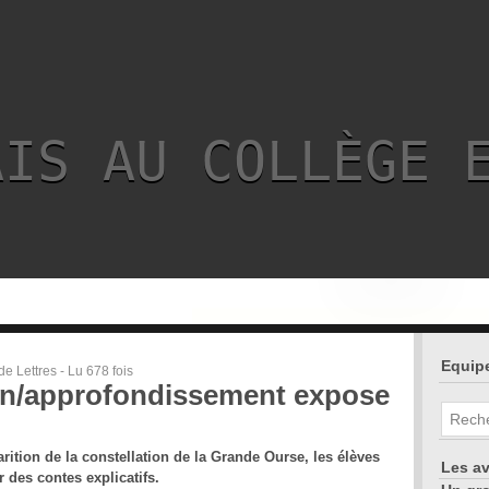
AIS AU COLLÈGE 
Equipe
e Lettres - Lu 678 fois
en/approfondissement expose
rition de la constellation de la Grande Ourse, les élèves
Les a
r des contes explicatifs.