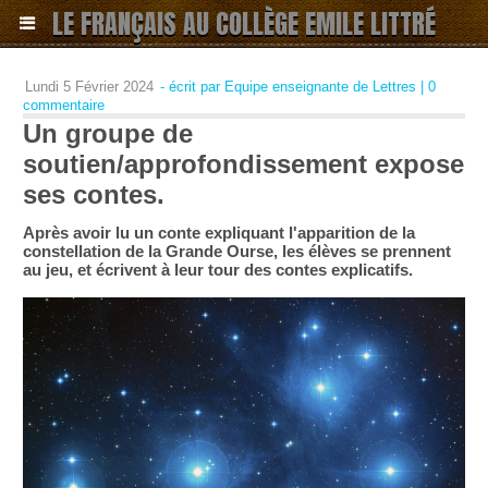
LE FRANÇAIS AU COLLÈGE EMILE LITTRÉ
Lundi 5 Février 2024
- écrit par Equipe enseignante de Lettres
|
0
commentaire
Un groupe de
soutien/approfondissement expose
ses contes.
Après avoir lu un conte expliquant l'apparition de la
constellation de la Grande Ourse, les élèves se prennent
au jeu, et écrivent à leur tour des contes explicatifs.