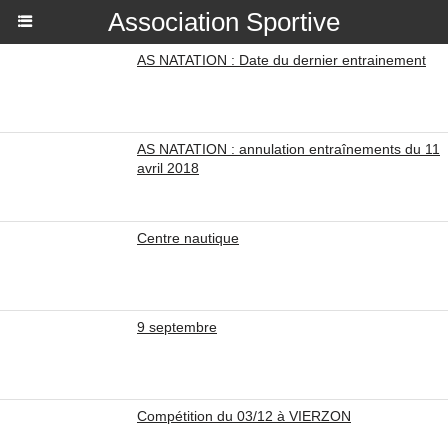
Association Sportive
AS NATATION : Date du dernier entrainement
AS NATATION : annulation entraînements du 11
avril 2018
Centre nautique
9 septembre
Compétition du 03/12 à VIERZON