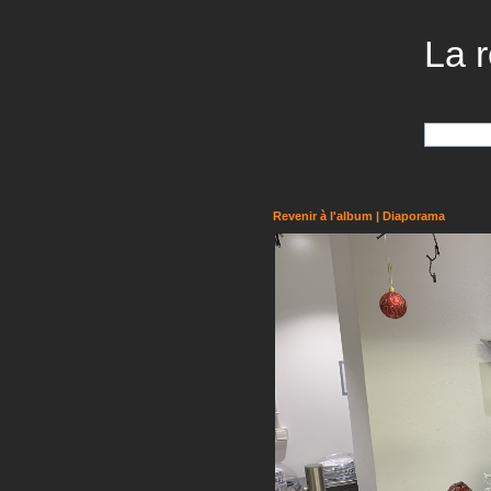
La r
Revenir à l'album
|
Diaporama