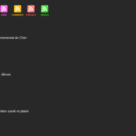
rtemental du Cher
 élèves
rition santé et plaisir