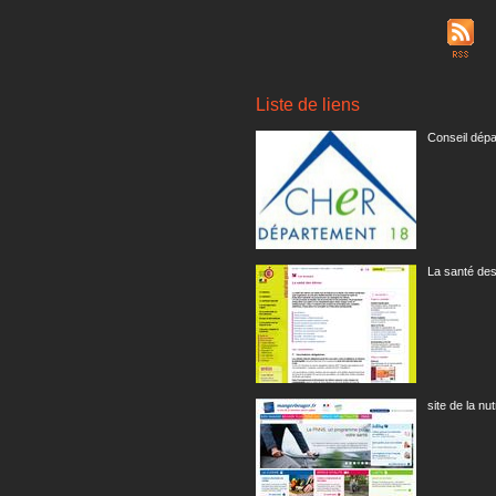
Liste de liens
Conseil dépa
La santé des
site de la nut