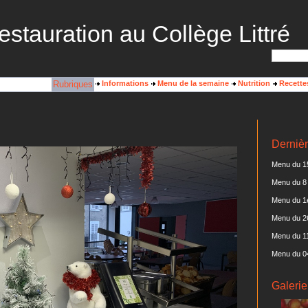
estauration au Collège Littré
Rubriques
Informations
Menu de la semaine
Nutrition
Recette
Dernièr
Menu du 15
Menu du 8 
Menu du 1e
Menu du 2
Menu du 11
Menu du 0
Galerie