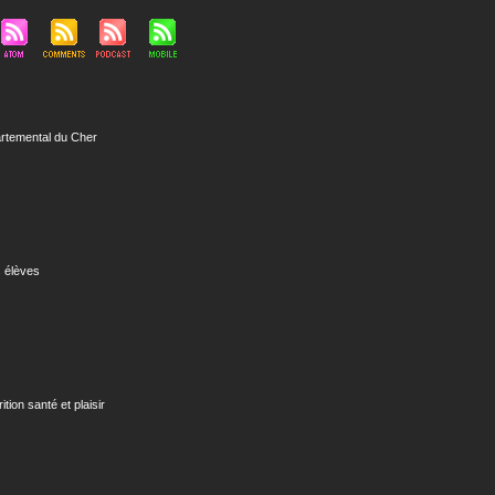
rtemental du Cher
 élèves
rition santé et plaisir