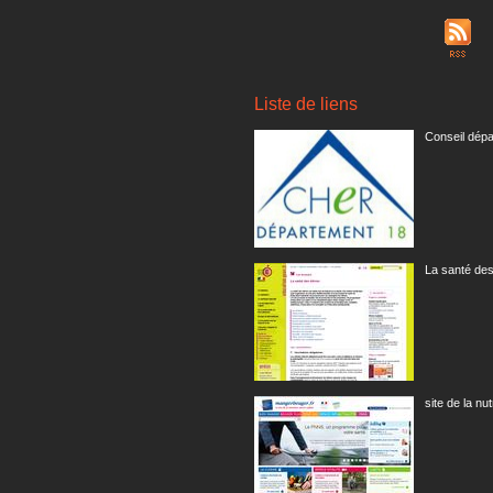
Liste de liens
Conseil dépa
La santé des
site de la nut