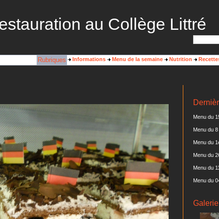
estauration au Collège Littré
Rubriques
Informations
Menu de la semaine
Nutrition
Recette
Dernièr
Menu du 15
Menu du 8 
Menu du 1e
Menu du 2
Menu du 11
Menu du 0
Galerie