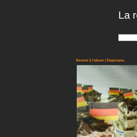
La r
Revenir à l'album
|
Diaporama