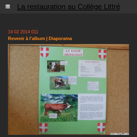
La restauration au Collège Littré
14 02 2014 011
Revenir à l'album
|
Diaporama