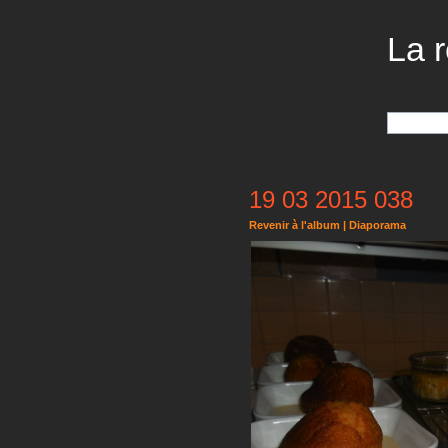
La r
19 03 2015 038
Revenir à l'album
|
Diaporama