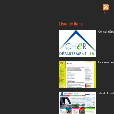
Liste de liens
Conseil dépa
La santé des
site de la nut