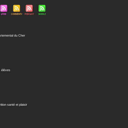
rtemental du Cher
 élèves
rition santé et plaisir