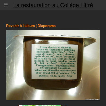
La restauration au Collège Littré
Revenir à l'album
|
Diaporama