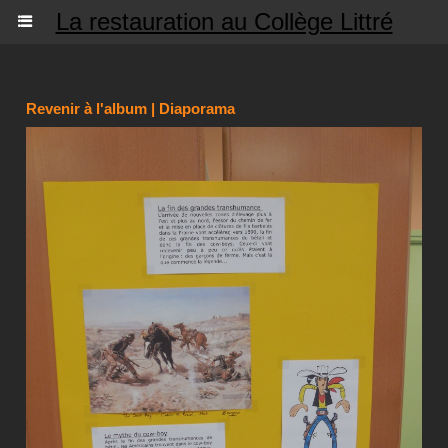
La restauration au Collège Littré
Revenir à l'album
|
Diaporama