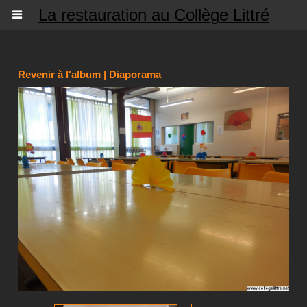
La restauration au Collège Littré
Revenir à l'album
|
Diaporama