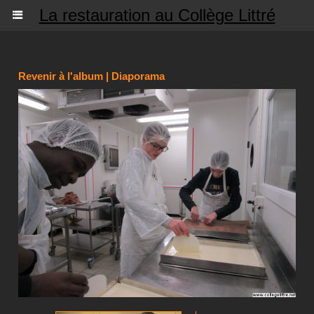
La restauration au Collège Littré
Revenir à l'album
|
Diaporama