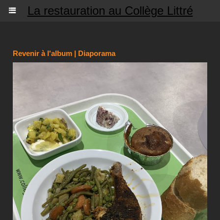
La restauration au Collège Littré
Revenir à l'album
|
Diaporama