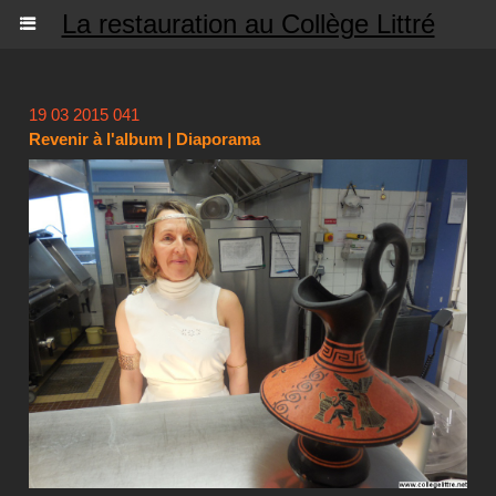
La restauration au Collège Littré
19 03 2015 041
Revenir à l'album
|
Diaporama