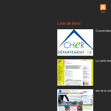
Liste de liens
Conseil dépa
La santé des
site de la nut