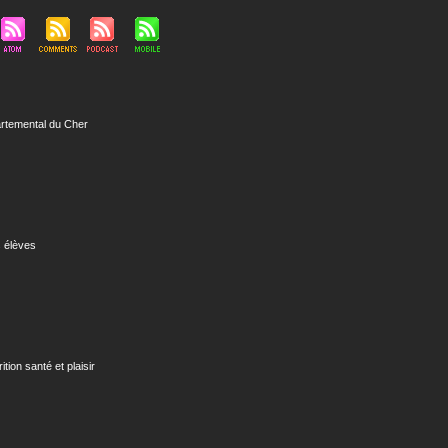
rtemental du Cher
 élèves
rition santé et plaisir