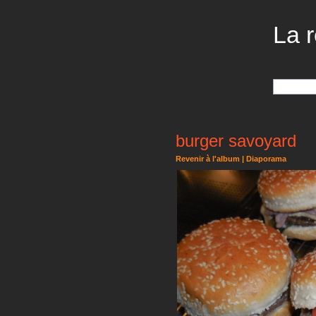
La r
burger savoyard
Revenir à l'album
|
Diaporama